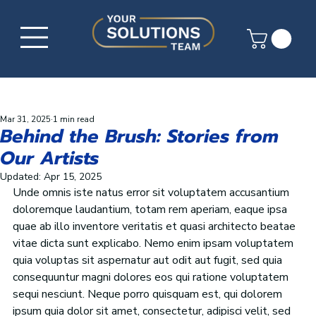
Mar 31, 2025
1 min read
Behind the Brush: Stories from
Our Artists
Updated:
Apr 15, 2025
Unde omnis
iste natus error sit voluptatem accusantium 
doloremque laudantium, totam rem aperiam, eaque ipsa 
quae ab illo inventore veritatis et quasi architecto beatae 
vitae dicta sunt explicabo. Nemo enim ipsam voluptatem 
quia voluptas sit aspernatur aut odit aut fugit, sed quia 
consequuntur magni dolores eos qui ratione voluptatem 
sequi nesciunt. Neque porro quisquam est, qui dolorem 
ipsum quia dolor sit amet, consectetur, adipisci velit, sed 