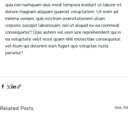
quia non numquam eius modi tempora incidunt ut labore et 
dolore magnam aliquam quaerat voluptatem. Ut enim ad 
minima veniam, quis nostrum exercitationem ullam 
corporis suscipit laboriosam, nisi ut aliquid ex ea commodi 
consequatur? Quis autem vel eum iure reprehenderit qui in 
ea voluptate velit esse quam nihil molestiae consequatur, 
vel illum qui dolorem eum fugiat quo voluptas 
nulla 
paria
tur?
Related Posts
See All